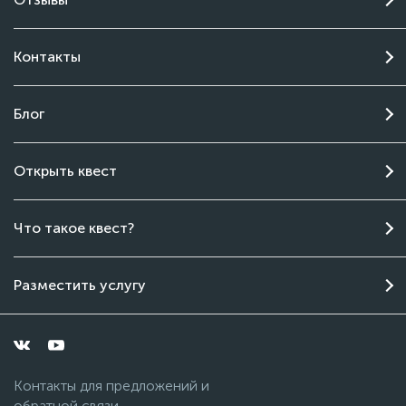
Контакты
Блог
Открыть квест
Чат поддержки
Что такое квест?
Онлайн
Разместить услугу
Контакты для предложений и
обратной связи